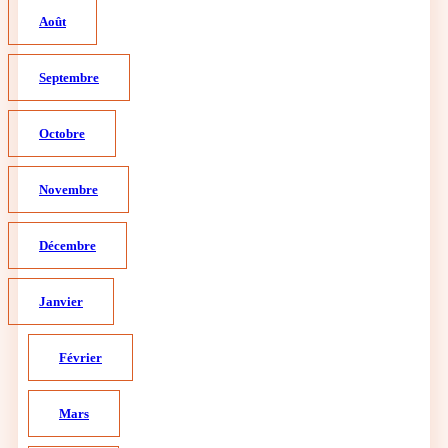
Août
Septembre
Octobre
Novembre
Décembre
Janvier
Février
Mars