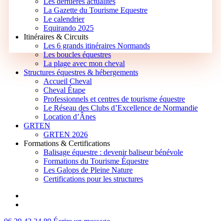
Les dernières actualités
La Gazette du Tourisme Equestre
Le calendrier
Equirando 2025
Itinéraires & Circuits
Les 6 grands itinéraires Normands
Les boucles équestres
La plage avec mon cheval
Structures équestres & hébergements
Accueil Cheval
Cheval Étape
Professionnels et centres de tourisme équestre
Le Réseau des Clubs d’Excellence de Normandie
Location d’Ânes
GRTEN
GRTEN 2026
Formations & Certifications
Balisage équestre : devenir baliseur bénévole
Formations du Tourisme Équestre
Les Galops de Pleine Nature
Certifications pour les structures
facebook
instagram