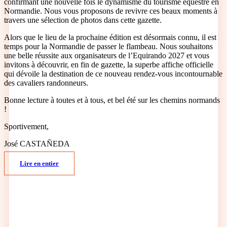
confirmant une nouvelle fois le dynamisme du tourisme équestre en
Normandie. Nous vous proposons de revivre ces beaux moments à
travers une sélection de photos dans cette gazette.
Alors que le lieu de la prochaine édition est désormais connu, il est
temps pour la Normandie de passer le flambeau. Nous souhaitons
une belle réussite aux organisateurs de l’Equirando 2027 et vous
invitons à découvrir, en fin de gazette, la superbe affiche officielle
qui dévoile la destination de ce nouveau rendez-vous incontournable
des cavaliers randonneurs.
Bonne lecture à toutes et à tous, et bel été sur les chemins normands
!
Sportivement,
José CASTAÑEDA
Lire en entier