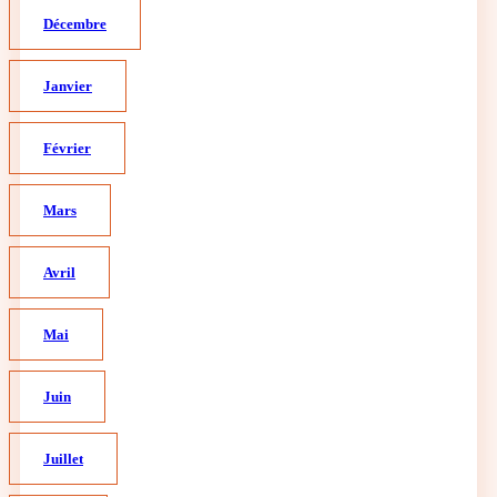
Décembre
Janvier
Février
Mars
Avril
Mai
Juin
Juillet