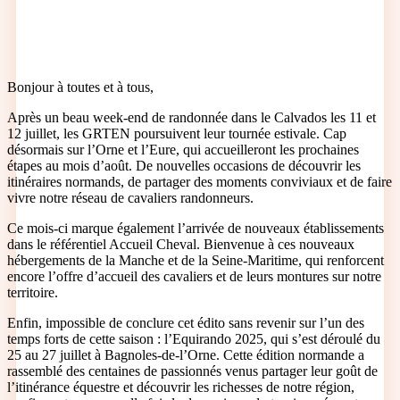
Bonjour à toutes et à tous,
Après un beau week-end de randonnée dans le Calvados les 11 et
12 juillet, les GRTEN poursuivent leur tournée estivale. Cap
désormais sur l’Orne et l’Eure, qui accueilleront les prochaines
étapes au mois d’août. De nouvelles occasions de découvrir les
itinéraires normands, de partager des moments conviviaux et de faire
vivre notre réseau de cavaliers randonneurs.
Ce mois-ci marque également l’arrivée de nouveaux établissements
dans le référentiel Accueil Cheval. Bienvenue à ces nouveaux
hébergements de la Manche et de la Seine-Maritime, qui renforcent
encore l’offre d’accueil des cavaliers et de leurs montures sur notre
territoire.
Enfin, impossible de conclure cet édito sans revenir sur l’un des
temps forts de cette saison : l’Equirando 2025, qui s’est déroulé du
25 au 27 juillet à Bagnoles-de-l’Orne. Cette édition normande a
rassemblé des centaines de passionnés venus partager leur goût de
l’itinérance équestre et découvrir les richesses de notre région,