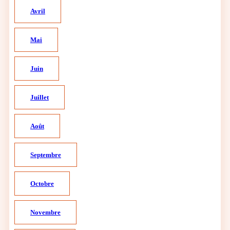
Avril
Mai
Juin
Juillet
Août
Septembre
Octobre
Novembre