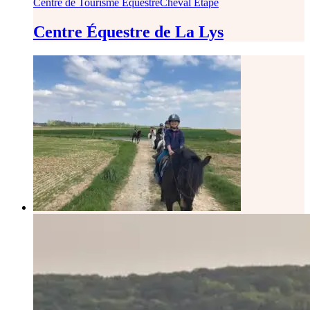
Centre de Tourisme Équestre
Cheval Étape
Centre Équestre de La Lys