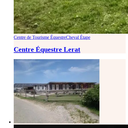
Centre de Tourisme Équestre
Cheval Étape
Centre Équestre Lerat