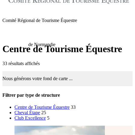
Comité Régional de Tourisme Équestre
de Normandie
Centre de Tourisme Équestre
33 résultats affichés
Nous générons votre fond de carte ...
Filtrer par type de structure
Centre de Tourisme Équestre
33
Cheval Étape
25
Club Excellence
5