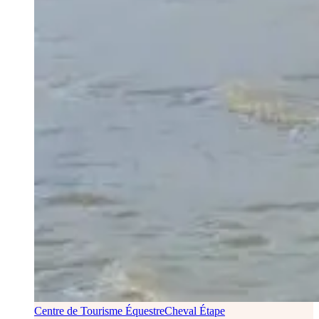
Centre de Tourisme Équestre
Cheval Étape