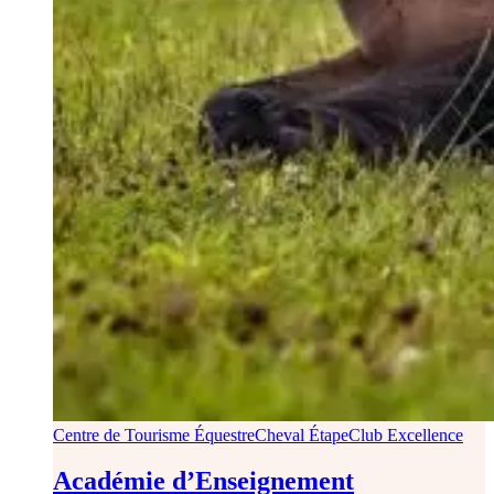
Centre de Tourisme Équestre
Cheval Étape
Club Excellence
Académie d’Enseignement