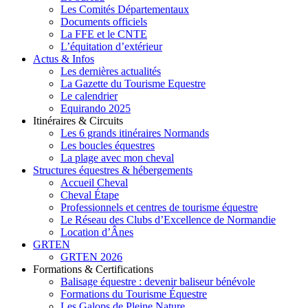
Les Comités Départementaux
Documents officiels
La FFE et le CNTE
L’équitation d’extérieur
Actus & Infos
Les dernières actualités
La Gazette du Tourisme Equestre
Le calendrier
Equirando 2025
Itinéraires & Circuits
Les 6 grands itinéraires Normands
Les boucles équestres
La plage avec mon cheval
Structures équestres & hébergements
Accueil Cheval
Cheval Étape
Professionnels et centres de tourisme équestre
Le Réseau des Clubs d’Excellence de Normandie
Location d’Ânes
GRTEN
GRTEN 2026
Formations & Certifications
Balisage équestre : devenir baliseur bénévole
Formations du Tourisme Équestre
Les Galops de Pleine Nature