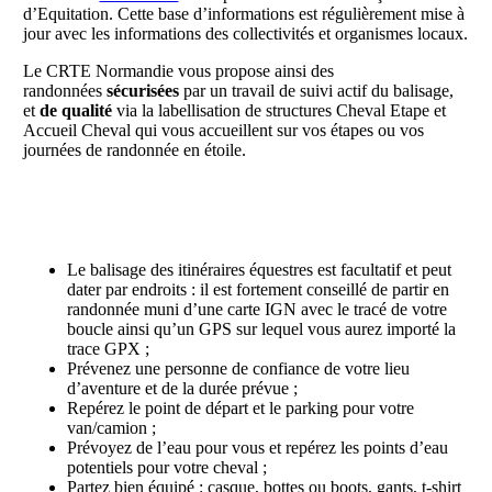
d’Equitation. Cette base d’informations est régulièrement mise à
jour avec les informations des collectivités et organismes locaux.
Le CRTE Normandie vous propose ainsi des
randonnées
sécurisées
par un travail de suivi actif du balisage,
et
de qualité
via la labellisation de structures Cheval Etape et
Accueil Cheval qui vous accueillent sur vos étapes ou vos
journées de randonnée en étoile.
Le balisage des itinéraires équestres est facultatif et peut
dater par endroits : il est fortement conseillé de partir en
randonnée muni d’une carte IGN avec le tracé de votre
boucle ainsi qu’un GPS sur lequel vous aurez importé la
trace GPX ;
Prévenez une personne de confiance de votre lieu
d’aventure et de la durée prévue ;
Repérez le point de départ et le parking pour votre
van/camion ;
Prévoyez de l’eau pour vous et repérez les points d’eau
potentiels pour votre cheval ;
Partez bien équipé : casque, bottes ou boots, gants, t-shirt