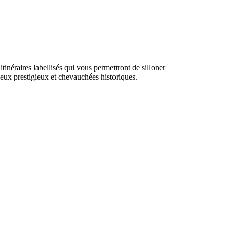
itinéraires labellisés qui vous permettront de silloner
ieux prestigieux et chevauchées historiques.