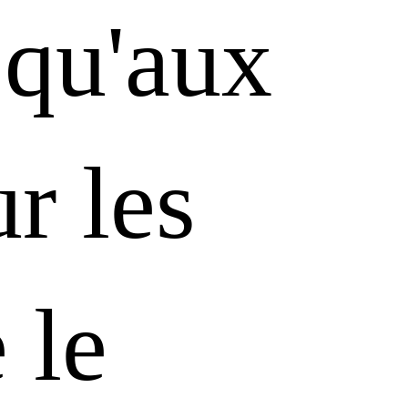
 qu'aux
r les
 le