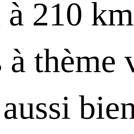
 à 210 km
es à thème
aussi bie