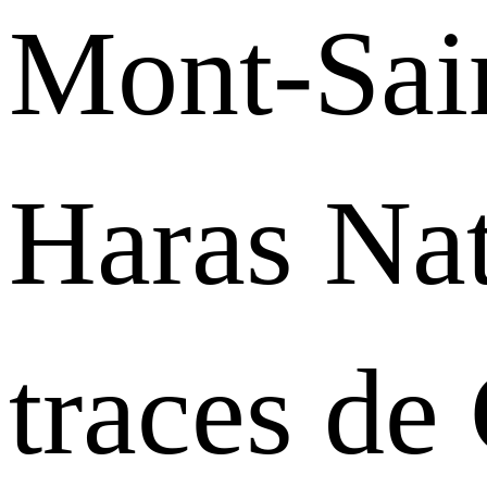
Mont-Sai
Haras Nat
traces de