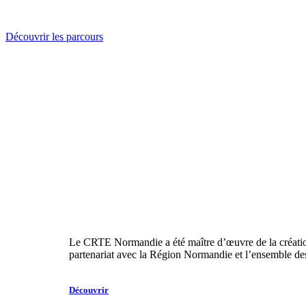
Découvrir les parcours
Le CRTE Normandie a été maître d’œuvre de la création 
partenariat avec la Région Normandie et l’ensemble des c
Découvrir