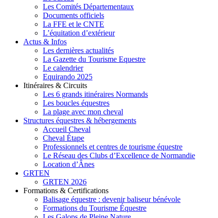
Les Comités Départementaux
Documents officiels
La FFE et le CNTE
L’équitation d’extérieur
Actus & Infos
Les dernières actualités
La Gazette du Tourisme Equestre
Le calendrier
Equirando 2025
Itinéraires & Circuits
Les 6 grands itinéraires Normands
Les boucles équestres
La plage avec mon cheval
Structures équestres & hébergements
Accueil Cheval
Cheval Étape
Professionnels et centres de tourisme équestre
Le Réseau des Clubs d’Excellence de Normandie
Location d’Ânes
GRTEN
GRTEN 2026
Formations & Certifications
Balisage équestre : devenir baliseur bénévole
Formations du Tourisme Équestre
Les Galops de Pleine Nature