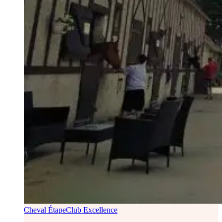
Cheval Étape
Club Excellence