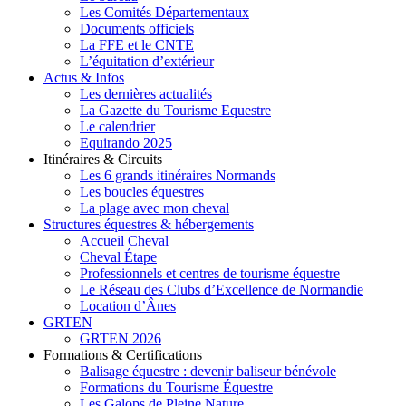
Les Comités Départementaux
Documents officiels
La FFE et le CNTE
L’équitation d’extérieur
Actus & Infos
Les dernières actualités
La Gazette du Tourisme Equestre
Le calendrier
Equirando 2025
Itinéraires & Circuits
Les 6 grands itinéraires Normands
Les boucles équestres
La plage avec mon cheval
Structures équestres & hébergements
Accueil Cheval
Cheval Étape
Professionnels et centres de tourisme équestre
Le Réseau des Clubs d’Excellence de Normandie
Location d’Ânes
GRTEN
GRTEN 2026
Formations & Certifications
Balisage équestre : devenir baliseur bénévole
Formations du Tourisme Équestre
Les Galops de Pleine Nature