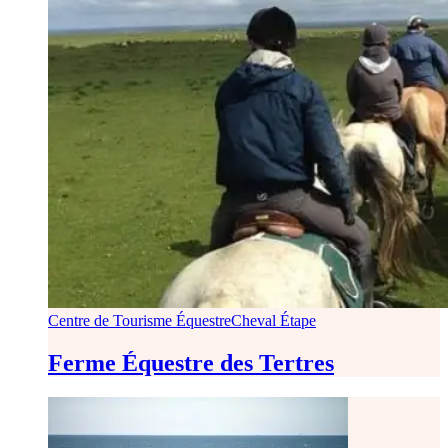
Centre de Tourisme Équestre
Cheval Étape
Ferme Équestre des Tertres