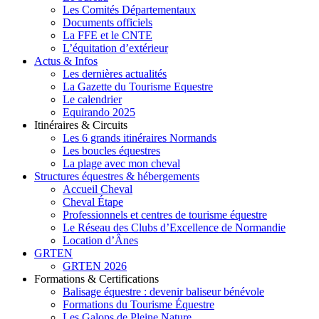
Les Comités Départementaux
Documents officiels
La FFE et le CNTE
L’équitation d’extérieur
Actus & Infos
Les dernières actualités
La Gazette du Tourisme Equestre
Le calendrier
Equirando 2025
Itinéraires & Circuits
Les 6 grands itinéraires Normands
Les boucles équestres
La plage avec mon cheval
Structures équestres & hébergements
Accueil Cheval
Cheval Étape
Professionnels et centres de tourisme équestre
Le Réseau des Clubs d’Excellence de Normandie
Location d’Ânes
GRTEN
GRTEN 2026
Formations & Certifications
Balisage équestre : devenir baliseur bénévole
Formations du Tourisme Équestre
Les Galops de Pleine Nature