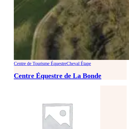
Centre de Tourisme Équestre
Cheval Étape
Centre Équestre de La Bonde