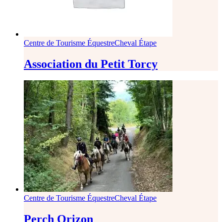
Centre de Tourisme Équestre
Cheval Étape
Association du Petit Torcy
Centre de Tourisme Équestre
Cheval Étape
Perch Orizon