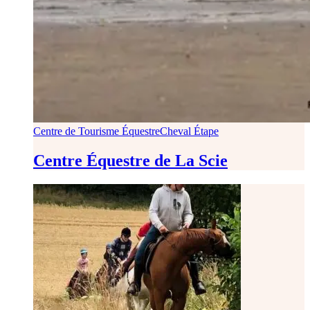
Centre de Tourisme Équestre
Cheval Étape
Centre Équestre de La Scie