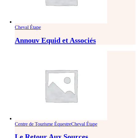
Cheval Étape
Annouv Equid et Associés
Centre de Tourisme Équestre
Cheval Étape
Le Retour Aux Sources