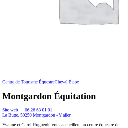
Centre de Tourisme Équestre
Cheval Étape
Montgardon Équitation
Site web
06 26 63 01 01
La Butte, 50250 Montgardon -
Y aller
Yvanne et Carol Huguenin vous accueillent au centre équestre de