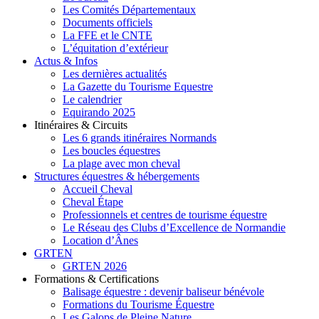
Les Comités Départementaux
Documents officiels
La FFE et le CNTE
L’équitation d’extérieur
Actus & Infos
Les dernières actualités
La Gazette du Tourisme Equestre
Le calendrier
Equirando 2025
Itinéraires & Circuits
Les 6 grands itinéraires Normands
Les boucles équestres
La plage avec mon cheval
Structures équestres & hébergements
Accueil Cheval
Cheval Étape
Professionnels et centres de tourisme équestre
Le Réseau des Clubs d’Excellence de Normandie
Location d’Ânes
GRTEN
GRTEN 2026
Formations & Certifications
Balisage équestre : devenir baliseur bénévole
Formations du Tourisme Équestre
Les Galops de Pleine Nature