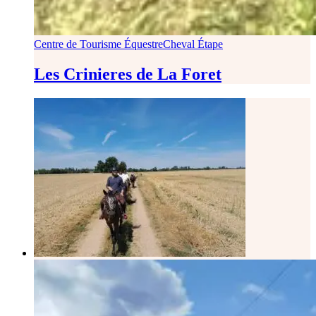
Centre de Tourisme Équestre
Cheval Étape
Les Crinieres de La Foret