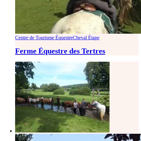
Centre de Tourisme Équestre
Cheval Étape
Ferme Équestre des Tertres