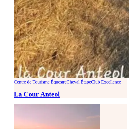
Centre de Tourisme Équestre
Cheval Étape
Club Excellence
La Cour Anteol