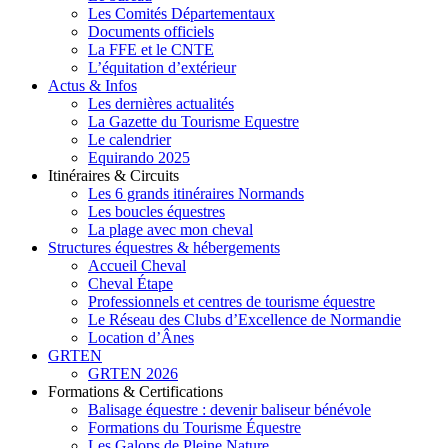
Les Comités Départementaux
Documents officiels
La FFE et le CNTE
L’équitation d’extérieur
Actus & Infos
Les dernières actualités
La Gazette du Tourisme Equestre
Le calendrier
Equirando 2025
Itinéraires & Circuits
Les 6 grands itinéraires Normands
Les boucles équestres
La plage avec mon cheval
Structures équestres & hébergements
Accueil Cheval
Cheval Étape
Professionnels et centres de tourisme équestre
Le Réseau des Clubs d’Excellence de Normandie
Location d’Ânes
GRTEN
GRTEN 2026
Formations & Certifications
Balisage équestre : devenir baliseur bénévole
Formations du Tourisme Équestre
Les Galops de Pleine Nature