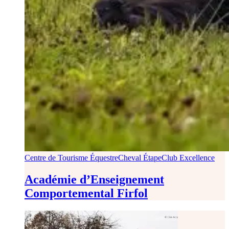
Centre de Tourisme Équestre
Cheval Étape
Club Excellence
Académie d’Enseignement
Comportemental Firfol