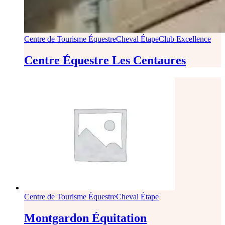
Centre de Tourisme Équestre
Cheval Étape
Club Excellence
Centre Équestre Les Centaures
Centre de Tourisme Équestre
Cheval Étape
Montgardon Équitation