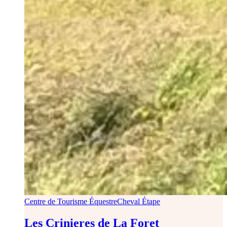
Centre de Tourisme Équestre
Cheval Étape
Les Crinieres de La Foret