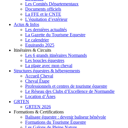
Les Comités Départementaux
Documents officiels
La FFE et le CNTE
L’équitation d’extérieur
Actus & Infos
Les dernières actualités
La Gazette du Tourisme Equestre
Le calendrier
Equirando 2025
Itinéraires & Circuits
Les 6 grands itinéraires Normands
Les boucles équestres
La plage avec mon cheval
Structures équestres & hébergements
Accueil Cheval
Cheval Étape
Professionnels et centres de tourisme équestre
Le Réseau des Clubs d’Excellence de Normandie
Location d’Ânes
GRTEN
GRTEN 2026
Formations & Certifications
Balisage équestre : devenir baliseur bénévole
Formations du Tourisme Équestre
Les Galops de Pleine Nature