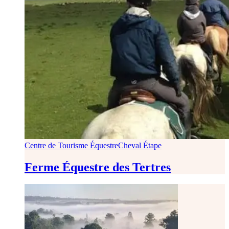
Centre de Tourisme Équestre
Cheval Étape
Ferme Équestre des Tertres