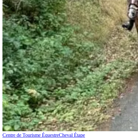
Centre de Tourisme Équestre
Cheval Étape