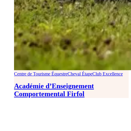
Centre de Tourisme Équestre
Cheval Étape
Club Excellence
Académie d’Enseignement
Comportemental Firfol