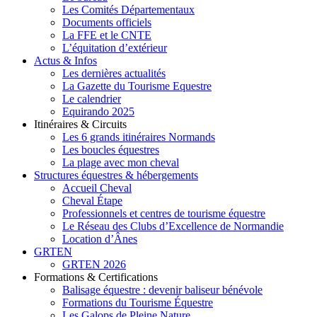
Les Comités Départementaux
Documents officiels
La FFE et le CNTE
L’équitation d’extérieur
Actus & Infos
Les dernières actualités
La Gazette du Tourisme Equestre
Le calendrier
Equirando 2025
Itinéraires & Circuits
Les 6 grands itinéraires Normands
Les boucles équestres
La plage avec mon cheval
Structures équestres & hébergements
Accueil Cheval
Cheval Étape
Professionnels et centres de tourisme équestre
Le Réseau des Clubs d’Excellence de Normandie
Location d’Ânes
GRTEN
GRTEN 2026
Formations & Certifications
Balisage équestre : devenir baliseur bénévole
Formations du Tourisme Équestre
Les Galops de Pleine Nature