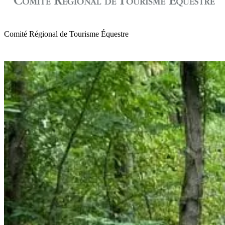
Comité Régional de Tourisme Équestre
de Normandie