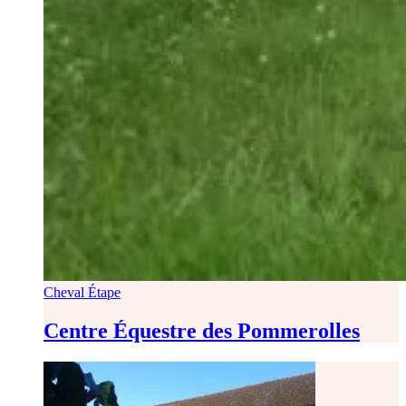
Cheval Étape
Centre Équestre des Pommerolles