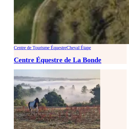
Centre de Tourisme Équestre
Cheval Étape
Centre Équestre de La Bonde