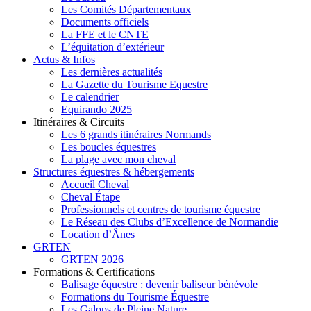
Les Comités Départementaux
Documents officiels
La FFE et le CNTE
L’équitation d’extérieur
Actus & Infos
Les dernières actualités
La Gazette du Tourisme Equestre
Le calendrier
Equirando 2025
Itinéraires & Circuits
Les 6 grands itinéraires Normands
Les boucles équestres
La plage avec mon cheval
Structures équestres & hébergements
Accueil Cheval
Cheval Étape
Professionnels et centres de tourisme équestre
Le Réseau des Clubs d’Excellence de Normandie
Location d’Ânes
GRTEN
GRTEN 2026
Formations & Certifications
Balisage équestre : devenir baliseur bénévole
Formations du Tourisme Équestre
Les Galops de Pleine Nature