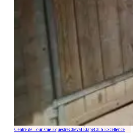
Centre de Tourisme Équestre
Cheval Étape
Club Excellence