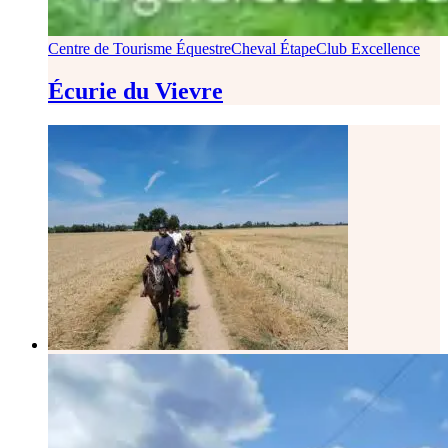
Centre de Tourisme Équestre
Cheval Étape
Club Excellence
Écurie du Vievre