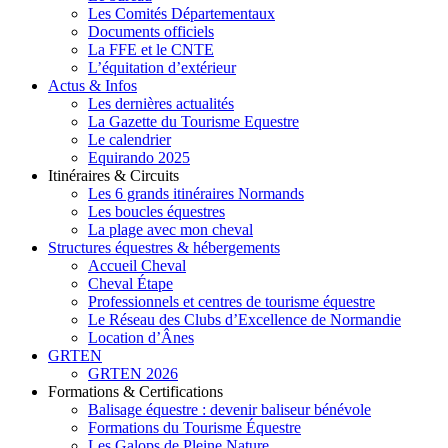
Les Comités Départementaux
Documents officiels
La FFE et le CNTE
L’équitation d’extérieur
Actus & Infos
Les dernières actualités
La Gazette du Tourisme Equestre
Le calendrier
Equirando 2025
Itinéraires & Circuits
Les 6 grands itinéraires Normands
Les boucles équestres
La plage avec mon cheval
Structures équestres & hébergements
Accueil Cheval
Cheval Étape
Professionnels et centres de tourisme équestre
Le Réseau des Clubs d’Excellence de Normandie
Location d’Ânes
GRTEN
GRTEN 2026
Formations & Certifications
Balisage équestre : devenir baliseur bénévole
Formations du Tourisme Équestre
Les Galops de Pleine Nature