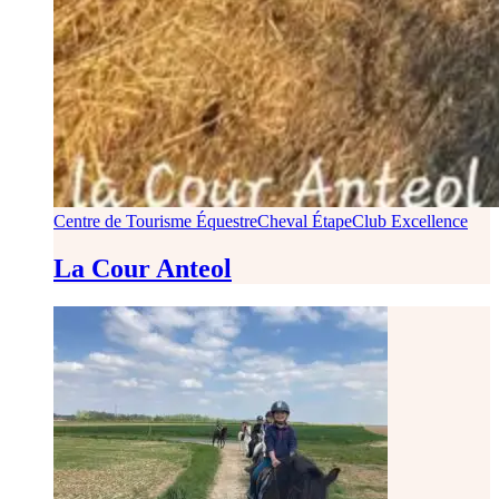
Centre de Tourisme Équestre
Cheval Étape
Club Excellence
La Cour Anteol