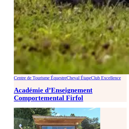
Centre de Tourisme Équestre
Cheval Étape
Club Excellence
Académie d’Enseignement
Comportemental Firfol