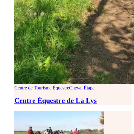
Centre de Tourisme Équestre
Cheval Étape
Centre Équestre de La Lys