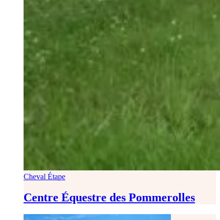
Cheval Étape
Centre Équestre des Pommerolles