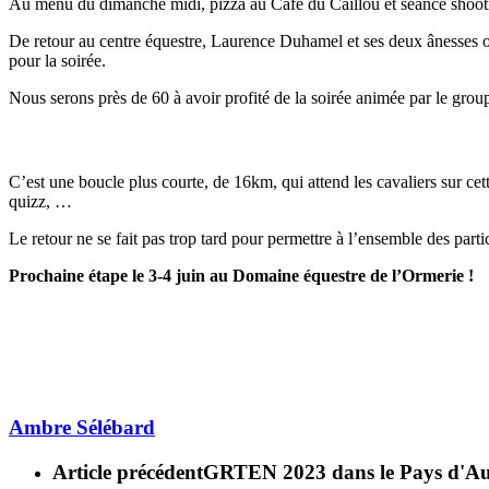
Au menu du dimanche midi, pizza au Café du Caillou et séance shooti
De retour au centre équestre, Laurence Duhamel et ses deux ânesses on
pour la soirée.
Nous serons près de 60 à avoir profité de la soirée animée par le gro
C’est une boucle plus courte, de 16km, qui attend les cavaliers sur ce
quizz, …
Le retour ne se fait pas trop tard pour permettre à l’ensemble des parti
Prochaine étape le 3-4 juin au Domaine équestre de l’Ormerie !
Ambre Sélébard
Article précédent
GRTEN 2023 dans le Pays d'A