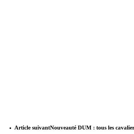
Article suivant
Nouveauté DUM : tous les cavaliers