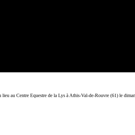
u lieu au Centre Equestre de la Lys à Athis-Val-de-Rouvre (61) le diman