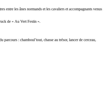
tres entre les ânes normands et les cavaliers et accompagnants venus
ruck de « Au Vert Festin ».
du parcours : chamboul’tout, chasse au trésor, lancer de cerceau,