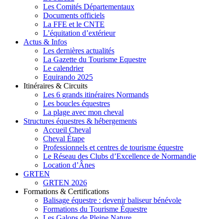
Les Comités Départementaux
Documents officiels
La FFE et le CNTE
L’équitation d’extérieur
Actus & Infos
Les dernières actualités
La Gazette du Tourisme Equestre
Le calendrier
Equirando 2025
Itinéraires & Circuits
Les 6 grands itinéraires Normands
Les boucles équestres
La plage avec mon cheval
Structures équestres & hébergements
Accueil Cheval
Cheval Étape
Professionnels et centres de tourisme équestre
Le Réseau des Clubs d’Excellence de Normandie
Location d’Ânes
GRTEN
GRTEN 2026
Formations & Certifications
Balisage équestre : devenir baliseur bénévole
Formations du Tourisme Équestre
Les Galops de Pleine Nature