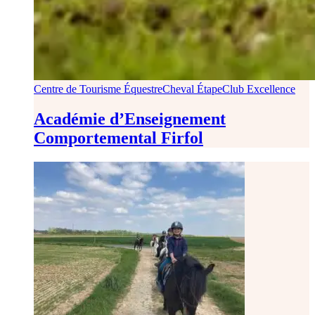
Centre de Tourisme Équestre
Cheval Étape
Club Excellence
Académie d’Enseignement
Comportemental Firfol