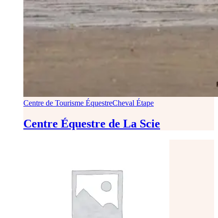
Centre de Tourisme Équestre
Cheval Étape
Centre Équestre de La Scie