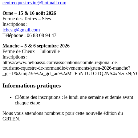
centreequestrevire@hotmail.com
Orne – 15 & 16 août 2026
Ferme des Tertres – Sées
Inscriptions :
jcbesn@gmail.com
Téléphone : 06 88 08 94 47
Manche – 5 & 6 septembre 2026
Ferme de Cheux – Jullouville
Inscriptions :
https://www.helloasso.com/associations/comite-regional-de-
tourisme-equestre-de-normandie/evenements/grten-2026-manche?
_gl=1%2anij23e%2a_gcl_au%2aMTE5NTU1OTQ2NS4xNzczN
Informations pratiques
Clôture des inscriptions : le lundi une semaine et demie avant
chaque étape
Nous vous attendons nombreux pour cette nouvelle édition du
GRTEN.