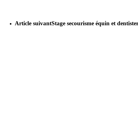
Article suivant
Stage secourisme équin et dentister