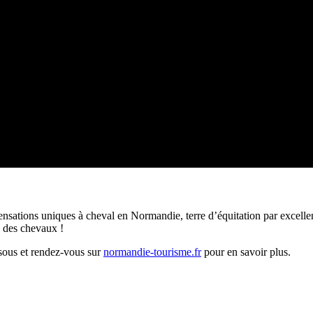
sations uniques à cheval en Normandie, terre d’équitation par excellen
s des chevaux !
sous et rendez-vous sur
normandie-tourisme.fr
pour en savoir plus.