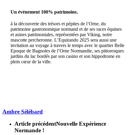
Un événement 100% patrimoine
,
à la découverte des trésors et pépites de l’Orne, du
patrimoine gastronomique normand et de ses races équines
et asines patrimoniales, représentées par Viking, notre
mascotte percheronne. L’Equirando 2025 sera aussi une
invitation au voyage à travers le temps avec le quartier Belle
Epoque de Bagnoles de l’Orne Normandie, ses pittoresques
jardins du lac bordés par son casino et son hippodrome en
plein cœur de la ville.
Ambre Sélébard
Article précédent
Nouvelle Expérience
Normande !