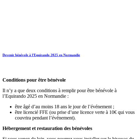
Devenir bénévole à l'Equirando 2025 en Normandie
Conditions pour être bénévole
Il n’y a que deux conditions à remplir pour être bénévole à
l’Equirando 2025 en Normandie :
être âgé d’au moins 18 ans le jour de l’événement ;
être licencié FFE (ou prise d’une licence verte à 10€ qui vous
couvrira pendant l’événement).
Hébergement et restauration des bénévoles
Si vous venez de loin, vous pourrez vous installer sur le bivouac du