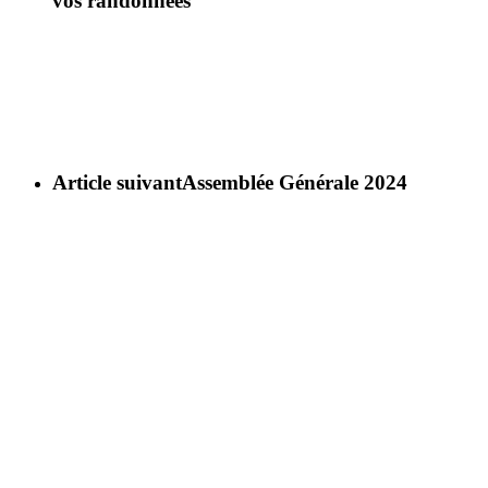
vos randonnées
Article suivant
Assemblée Générale 2024