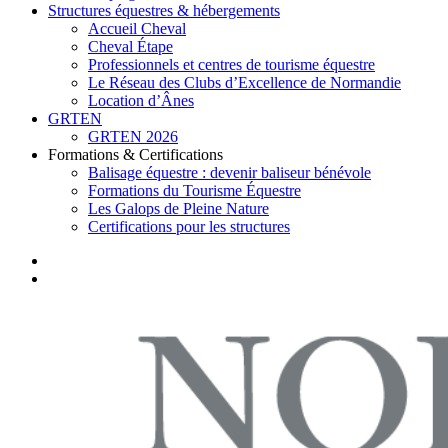
Structures équestres & hébergements
Accueil Cheval
Cheval Étape
Professionnels et centres de tourisme équestre
Le Réseau des Clubs d’Excellence de Normandie
Location d’Ânes
GRTEN
GRTEN 2026
Formations & Certifications
Balisage équestre : devenir baliseur bénévole
Formations du Tourisme Équestre
Les Galops de Pleine Nature
Certifications pour les structures
facebook
instagram
search