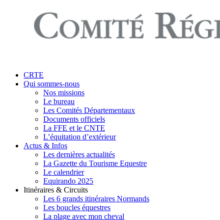
search
Menu
CRTE
Qui sommes-nous
Nos missions
Le bureau
Les Comités Départementaux
Documents officiels
La FFE et le CNTE
L’équitation d’extérieur
Actus & Infos
Les dernières actualités
La Gazette du Tourisme Equestre
Le calendrier
Equirando 2025
Itinéraires & Circuits
Les 6 grands itinéraires Normands
Les boucles équestres
La plage avec mon cheval