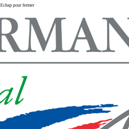
 Echap pour fermer