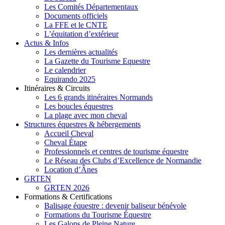
Les Comités Départementaux
Documents officiels
La FFE et le CNTE
L’équitation d’extérieur
Actus & Infos
Les dernières actualités
La Gazette du Tourisme Equestre
Le calendrier
Equirando 2025
Itinéraires & Circuits
Les 6 grands itinéraires Normands
Les boucles équestres
La plage avec mon cheval
Structures équestres & hébergements
Accueil Cheval
Cheval Étape
Professionnels et centres de tourisme équestre
Le Réseau des Clubs d’Excellence de Normandie
Location d’Ânes
GRTEN
GRTEN 2026
Formations & Certifications
Balisage équestre : devenir baliseur bénévole
Formations du Tourisme Équestre
Les Galops de Pleine Nature