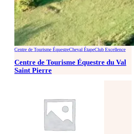
Centre de Tourisme Équestre
Cheval Étape
Club Excellence
Centre de Tourisme Équestre du Val
Saint Pierre