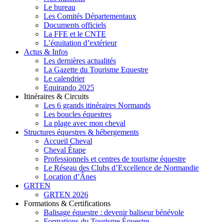
Le bureau
Les Comités Départementaux
Documents officiels
La FFE et le CNTE
L’équitation d’extérieur
Actus & Infos
Les dernières actualités
La Gazette du Tourisme Equestre
Le calendrier
Equirando 2025
Itinéraires & Circuits
Les 6 grands itinéraires Normands
Les boucles équestres
La plage avec mon cheval
Structures équestres & hébergements
Accueil Cheval
Cheval Étape
Professionnels et centres de tourisme équestre
Le Réseau des Clubs d’Excellence de Normandie
Location d’Ânes
GRTEN
GRTEN 2026
Formations & Certifications
Balisage équestre : devenir baliseur bénévole
Formations du Tourisme Équestre