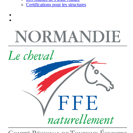
Certifications pour les structures
facebook
instagram
search