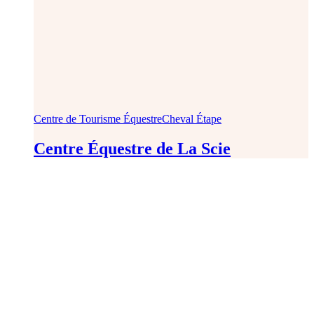
Centre de Tourisme Équestre
Cheval Étape
Centre Équestre de La Scie
CRTE Normandie
Normandie Equine Vallée