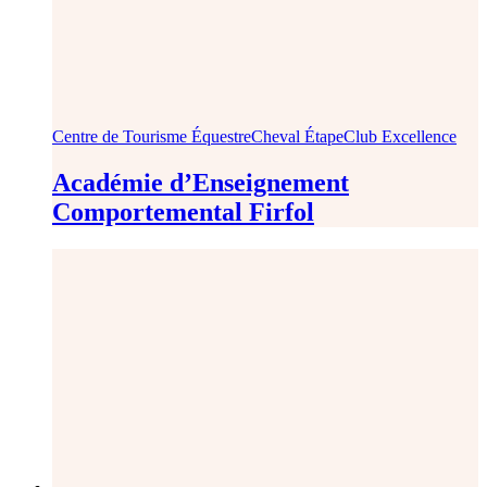
Centre de Tourisme Équestre
Cheval Étape
Club Excellence
Académie d’Enseignement
Comportemental Firfol