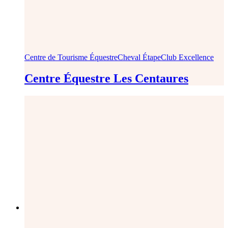
Centre de Tourisme Équestre
Cheval Étape
Club Excellence
Centre Équestre Les Centaures