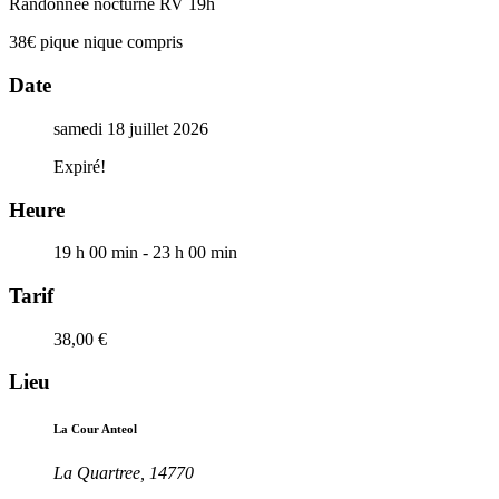
Randonnée nocturne RV 19h
38€ pique nique compris
Date
samedi 18 juillet 2026
Expiré!
Heure
19 h 00 min - 23 h 00 min
Tarif
38,00 €
Lieu
La Cour Anteol
La Quartree, 14770