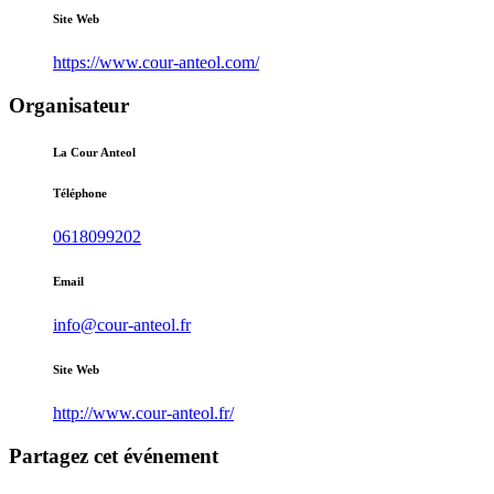
Site Web
https://www.cour-anteol.com/
Organisateur
La Cour Anteol
Téléphone
0618099202
Email
info@cour-anteol.fr
Site Web
http://www.cour-anteol.fr/
Partagez cet événement