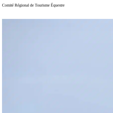
Comité Régional de Tourisme Équestre
de Normandie