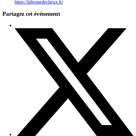
https://lafermedecheux.fr/
Partagez cet événement