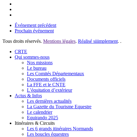
Événement précédent
Prochain événement
Tous droits réservés.
Mentions légales
.
Réalisé siiimplement
. .
Close
CRTE
Menu
Qui sommes-nous
Nos missions
Le bureau
Les Comités Départementaux
Documents officiels
La FFE et le CNTE
L’équitation d’extérieur
Actus & Infos
Les dernières actualités
La Gazette du Tourisme Equestre
Le calendrier
Equirando 2025
Itinéraires & Circuits
Les 6 grands itinéraires Normands
Les boucles équestres