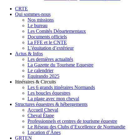
Close
CRTE
Menu
Qui sommes-nous
Nos missions
Le bureau
Les Comités Départementaux
Documents officiels
La FFE et le CNTE
L’équitation d’extérieur
Actus & Infos
Les dernières actualités
La Gazette du Tourisme Equestre
Le calendrier
Equirando 2025
Itinéraires & Circuits
Les 6 grands itinéraires Normands
Les boucles équestres
La plage avec mon cheval
Structures équestres & hébergements
Accueil Cheval
Cheval Étape
Professionnels et centres de tourisme équestre
Le Réseau des Clubs d’Excellence de Normandie
Location d’Ânes
GRTEN