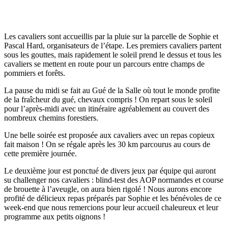
Les cavaliers sont accueillis par la pluie sur la parcelle de Sophie et
Pascal Hard, organisateurs de l’étape.
Les premiers cavaliers partent
sous les gouttes, mais rapidement le soleil prend le dessus et tous les
cavaliers se mettent en route pour un parcours entre champs de
pommiers et forêts.
La pause du midi se fait au Gué de la Salle où tout le monde profite
de la fraîcheur du gué, chevaux compris !
On repart sous le soleil
pour l’après-midi avec un itinéraire agréablement au couvert des
nombreux chemins forestiers.
Une belle soirée est proposée aux cavaliers avec un repas copieux
fait maison ! On se régale après les 30 km parcourus au cours de
cette première journée.
Le deuxième jour est ponctué de divers jeux par équipe qui auront
su challenger nos cavaliers : blind-test des AOP normandes et course
de brouette à l’aveugle, on aura bien rigolé ! Nous aurons encore
profité de délicieux repas préparés par Sophie et les bénévoles de ce
week-end que nous remercions pour leur accueil chaleureux et leur
programme aux petits oignons !