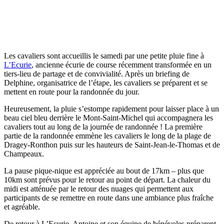
Les cavaliers sont accueillis le samedi par une petite pluie fine à
L’Ecurie
, ancienne écurie de course récemment transformée en un
tiers-lieu de partage et de convivialité. Après un briefing de
Delphine, organisatrice de l’étape, les cavaliers se préparent et se
mettent en route pour la randonnée du jour.
Heureusement, la pluie s’estompe rapidement pour laisser place à un
beau ciel bleu derrière le Mont-Saint-Michel qui accompagnera les
cavaliers tout au long de la journée de randonnée ! La première
partie de la randonnée emmène les cavaliers le long de la plage de
Dragey-Ronthon puis sur les hauteurs de Saint-Jean-le-Thomas et de
Champeaux.
La pause pique-nique est appréciée au bout de 17km – plus que
10km sont prévus pour le retour au point de départ. La chaleur du
midi est atténuée par le retour des nuages qui permettent aux
participants de se remettre en route dans une ambiance plus fraîche
et agréable.
De retour à L’Ecurie, Antoine et son équipe de bénévoles préparent