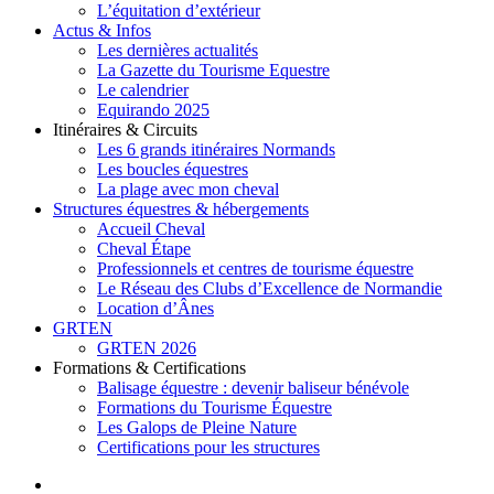
L’équitation d’extérieur
Actus & Infos
Les dernières actualités
La Gazette du Tourisme Equestre
Le calendrier
Equirando 2025
Itinéraires & Circuits
Les 6 grands itinéraires Normands
Les boucles équestres
La plage avec mon cheval
Structures équestres & hébergements
Accueil Cheval
Cheval Étape
Professionnels et centres de tourisme équestre
Le Réseau des Clubs d’Excellence de Normandie
Location d’Ânes
GRTEN
GRTEN 2026
Formations & Certifications
Balisage équestre : devenir baliseur bénévole
Formations du Tourisme Équestre
Les Galops de Pleine Nature
Certifications pour les structures
facebook