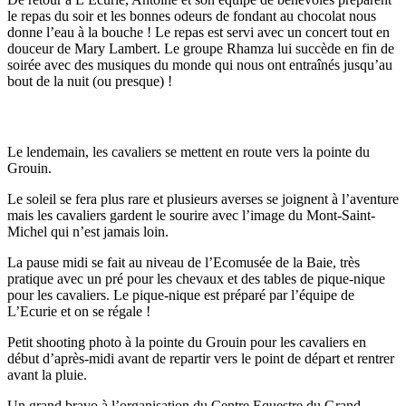
le repas du soir et les bonnes odeurs de fondant au chocolat nous
donne l’eau à la bouche ! Le repas est servi avec un concert tout en
douceur de Mary Lambert. Le groupe Rhamza lui succède en fin de
soirée avec des musiques du monde qui nous ont entraînés jusqu’au
bout de la nuit (ou presque) !
Le lendemain, les cavaliers se mettent en route vers la pointe du
Grouin.
Le soleil se fera plus rare et plusieurs averses se joignent à l’aventure
mais les cavaliers gardent le sourire avec l’image du Mont-Saint-
Michel qui n’est jamais loin.
La pause midi se fait au niveau de l’Ecomusée de la Baie, très
pratique avec un pré pour les chevaux et des tables de pique-nique
pour les cavaliers. Le pique-nique est préparé par l’équipe de
L’Ecurie et on se régale !
Petit shooting photo à la pointe du Grouin pour les cavaliers en
début d’après-midi avant de repartir vers le point de départ et rentrer
avant la pluie.
Un grand bravo à l’organisation du Centre Equestre du Grand