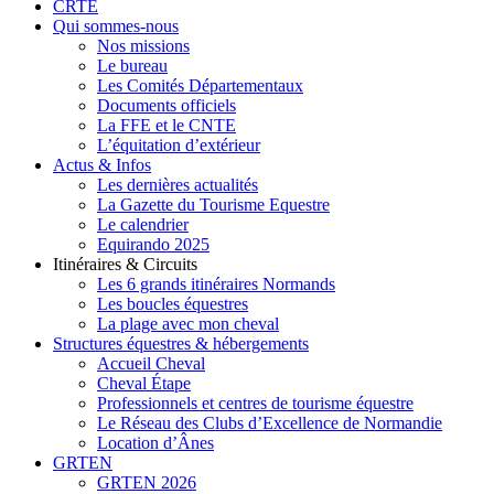
Close
CRTE
Menu
Qui sommes-nous
Nos missions
Le bureau
Les Comités Départementaux
Documents officiels
La FFE et le CNTE
L’équitation d’extérieur
Actus & Infos
Les dernières actualités
La Gazette du Tourisme Equestre
Le calendrier
Equirando 2025
Itinéraires & Circuits
Les 6 grands itinéraires Normands
Les boucles équestres
La plage avec mon cheval
Structures équestres & hébergements
Accueil Cheval
Cheval Étape
Professionnels et centres de tourisme équestre
Le Réseau des Clubs d’Excellence de Normandie
Location d’Ânes
GRTEN
GRTEN 2026