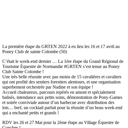
La première étape du GRTEN 2022 à eu lieu les 16 et 17 avril au
Poney Club de sainte Colombe (50)
C’était le week-end dernier … La 1ère étape du Grand Régional de
Tourisme Équestre de Normandie #GRTEN s’est tenue au Poney
Club Sainte Colombe !
Une très belle réussite avec pas moins de 15 cavalières et cavaliers
qui ont profité des sentiers forestiers alentours, et une organisation
superbement orchestrée par Nadine et son équipe !
Accueil chaleureux, parcours repérés en amont et spécialement
balisés, intendance aux petits soins, démonstration de Pony-Games
et soirée conviviale autour d’un barbecue avec distribution des
lots… bref, un cocktail parfait pour la réussite d’un beau week-end
qui a enchanté petits et grands !
RDV les 26 et 27 Mai pour la 2ème étape au Village Équestre de
Conches !